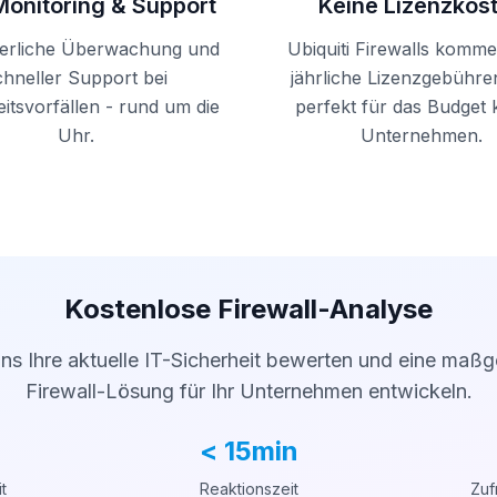
Monitoring & Support
Keine Lizenzkos
ierliche Überwachung und
Ubiquiti Firewalls komm
chneller Support bei
jährliche Lizenzgebühre
itsvorfällen - rund um die
perfekt für das Budget 
Uhr.
Unternehmen.
Kostenlose Firewall-Analyse
ns Ihre aktuelle IT-Sicherheit bewerten und eine maß
Firewall-Lösung für Ihr Unternehmen entwickeln.
< 15min
t
Reaktionszeit
Zuf