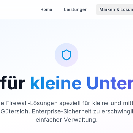
Home
Leistungen
Marken & Lösu
 für
kleine Unt
le Firewall-Lösungen speziell für kleine und mit
ütersloh. Enterprise-Sicherheit zu erschwingl
einfacher Verwaltung.