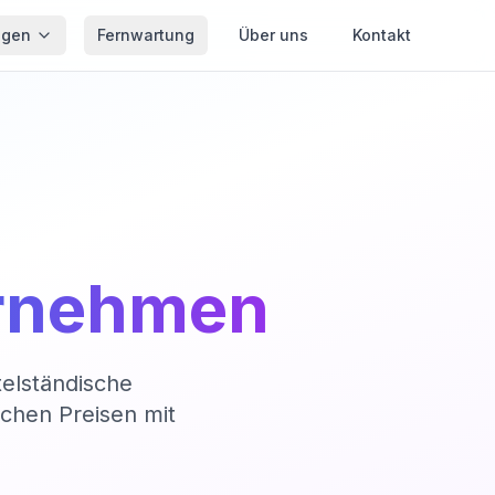
ngen
Fernwartung
Über uns
Kontakt
ernehmen
telständische
ichen Preisen mit