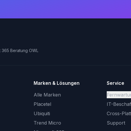
t 365 Beratung OWL
Marken & Lösungen
Service
Alle Marken
Fernwartu
Placetel
IT-Bescha
Ubiquiti
Cross-Pla
Trend Micro
Support