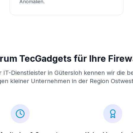
Anomalien.
um TecGadgets für Ihre Firew
er IT-Dienstleister in Gütersloh kennen wir die 
en kleiner Unternehmen in der Region Ostwest