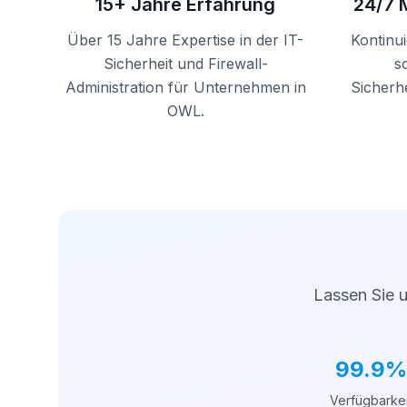
15+ Jahre Erfahrung
24/7 
Über 15 Jahre Expertise in der IT-
Kontinu
Sicherheit und Firewall-
s
Administration für Unternehmen in
Sicherhe
OWL.
Lassen Sie u
99.9%
Verfügbarkei