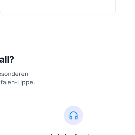
all?
besonderen
falen-Lippe.