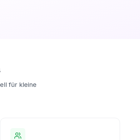
s
ll für kleine