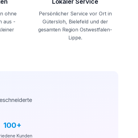
ten
Lokaler Service
en ohne
Persönlicher Service vor Ort in
n aus -
Gütersloh, Bielefeld und der
kleiner
gesamten Region Ostwestfalen-
Lippe.
geschneiderte
100+
riedene Kunden