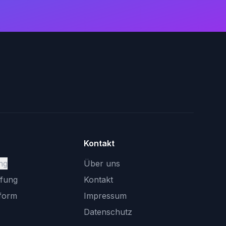
Kontakt
ng
Über uns
ffung
Kontakt
tform
Impressum
Datenschutz