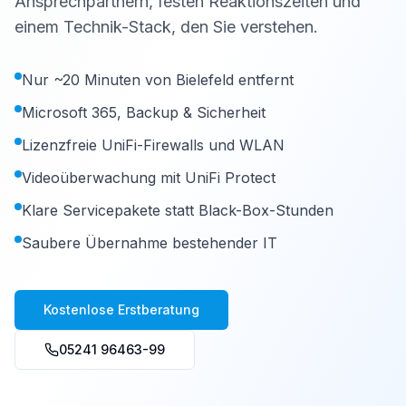
Ansprechpartnern, festen Reaktionszeiten und
einem Technik-Stack, den Sie verstehen.
Nur ~20 Minuten von Bielefeld entfernt
Microsoft 365, Backup & Sicherheit
Lizenzfreie UniFi-Firewalls und WLAN
Videoüberwachung mit UniFi Protect
Klare Servicepakete statt Black-Box-Stunden
Saubere Übernahme bestehender IT
Kostenlose Erstberatung
05241 96463-99