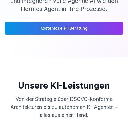
und integrieren volle Agentic AI wie den
Hermes Agent in Ihre Prozesse.
Kostenlose KI-Beratung
Unsere KI-Leistungen
Von der Strategie über DSGVO-konforme
Architekturen bis zu autonomen KI-Agenten –
alles aus einer Hand.