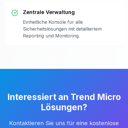
Zentrale Verwaltung
Einheitliche Konsole für alle
Sicherheitslösungen mit detailliertem
Reporting und Monitoring.
Interessiert an Trend Micro
Lösungen?
Kontaktieren Sie uns für eine kostenlose